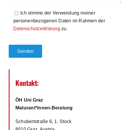
Ich stimme der Verwendung meiner
personenbezogenen Daten im Rahmen der
Datenschutzerklärung
zu.
Bitte
lasse
dieses
Feld
leer.
Kontakt:
ÖH Uni Graz
Maturant*innen-Beratung
Schubertstraße 6, 1. Stock
8010 Graz, Austria