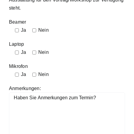
steht.
Beamer
Ja
Nein
Laptop
Ja
Nein
Mikrofon
Ja
Nein
Anmerkungen: