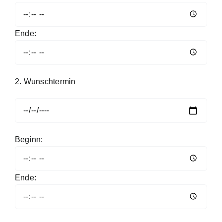
Ende:
2. Wunschtermin
Beginn:
Ende: