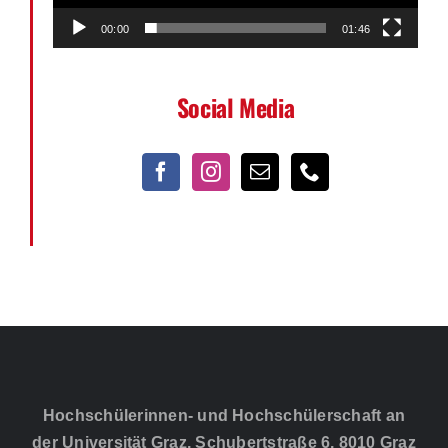
00:00
01:46
Social Media
Hochschülerinnen- und Hochschülerschaft an
der Universität Graz, Schubertstraße 6, 8010 Graz