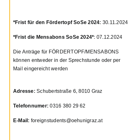
Projekte
*Frist für den Fördertopf SoSe 2024:
30.11.2024
*Frist die Mensabons SoSe 2024*
: 07.12.2024
Die Anträge für FÖRDERTOPF/MENSABONS
können entweder in der Sprechstunde oder per
Mail eingereicht werden
Adresse:
Schubertstraße 6, 8010 Graz
Telefonnumer:
0316 380 29 62
E-Mail:
foreignstudents@oehunigraz.at