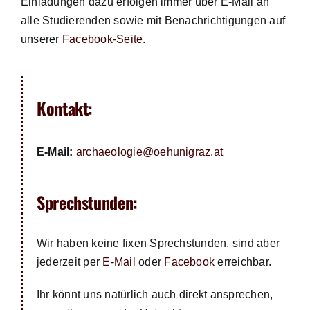
Einladungen dazu erfolgen immer über E-Mail an
alle Studierenden sowie mit Benachrichtigungen auf
unserer
Facebook-Seite.
Kontakt:
E-Mail:
archaeologie@oehunigraz.at
Sprechstunden:
Wir haben keine fixen Sprechstunden, sind aber
jederzeit per
E-Mail
oder
Facebook
erreichbar.
Ihr könnt uns natürlich auch direkt ansprechen,