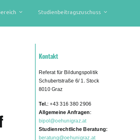
Bereich
Studienbeitragszuschuss
Kontakt
Referat für Bildungspolitik
Schubertstraße 6/ 1. Stock
8010 Graz
Tel.
: +43 316 380 2906
Allgemeine Anfragen
:
f
bipol@oehunigraz.at
Studienrechtliche Beratung:
beratung@oehunigraz.at