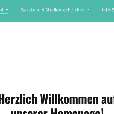
ol
Beratung & Studienrechtliches
Info-
Herzlich Willkommen au
unserer Homepage!