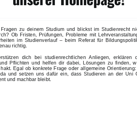
 Fragen zu deinem Studium und blickst im Studienrecht ni
ch? Ob Fristen, Prüfungen, Probleme mit Lehrveranstaltu
heiten im Studienverlauf – beim Referat für Bildungspoliti
enau richtig.
rstützen dich bei studienrechtlichen Anliegen, erklären 
nd Pflichten und helfen dir dabei, Lösungen zu finden, 
hakt. Egal ob konkrete Frage oder allgemeine Orientierung:
 da und setzen uns dafür ein, dass Studieren an der Uni G
ent und machbar bleibt.