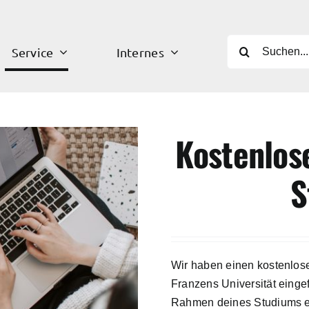
Suche
Service
Internes
nach:
Kostenlos
S
Wir haben einen kostenlose
Franzens Universität
eingef
Rahmen deines Studiums en