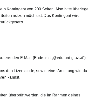
ein Kontingent von 200 Seiten! Also bitte überlege
0 Seiten nutzen möchtest. Das Kontingent wird
zurückgesetzt.
udierenden E-Mail (Endet mit „@edu.uni-graz.at“)
s den Lizenzcode, sowie einer Anleitung wie du
hren
kannst.
eiten überprüft werden, die im Rahmen deines