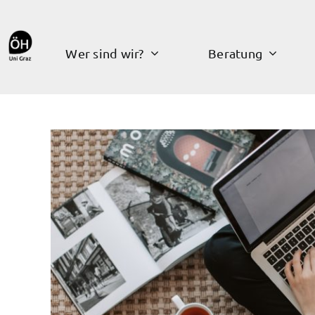
Inhalt
Zum
springen
Inhalt
springen
Wer sind wir?
Beratung