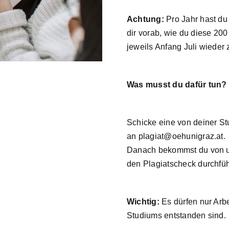
Achtung:
Pro Jahr hast du 
dir vorab, wie du diese 20
jeweils Anfang Juli wieder 
Was musst du dafür tun?
Schicke eine von deiner St
an
plagiat@oehunigraz.at
.
Danach bekommst du von un
den Plagiatscheck durchfü
Wichtig:
Es dürfen nur Arb
Studiums entstanden sind.