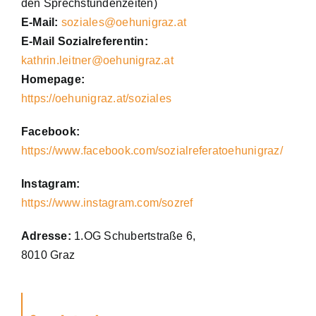
den Sprechstundenzeiten)
Mentale Gesundheit
E-Mail:
soziales@oehunigraz.at
E-Mail Sozialreferentin:
kathrin.leitner@oehunigraz.at
Anträge & Richtlinien
Homepage:
https://oehunigraz.at/soziales
Pflegetätigkeit
Facebook:
https://www.facebook.com/sozialreferatoehunigraz/
Versicherung
Instagram:
https://www.instagram.com/sozref
Adresse:
1.OG Schubertstraße 6,
8010 Graz