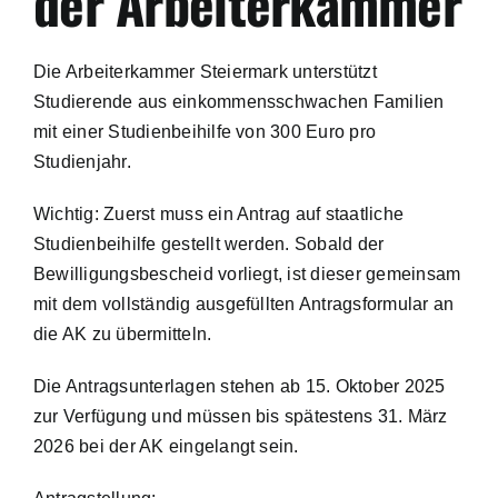
der Arbeiterkammer
Mentale Gesundheit
Die Arbeiterkammer Steiermark unterstützt
Studierende aus einkommensschwachen Familien
Anträge & Richtlinien
mit einer Studienbeihilfe von 300 Euro pro
Studienjahr.
Pflegetätigkeit
Wichtig: Zuerst muss ein Antrag auf staatliche
Studienbeihilfe gestellt werden. Sobald der
Versicherung
Bewilligungsbescheid vorliegt, ist dieser gemeinsam
mit dem vollständig ausgefüllten Antragsformular an
die AK zu übermitteln.
Die Antragsunterlagen stehen ab 15. Oktober 2025
zur Verfügung und müssen bis spätestens 31. März
2026 bei der AK eingelangt sein.