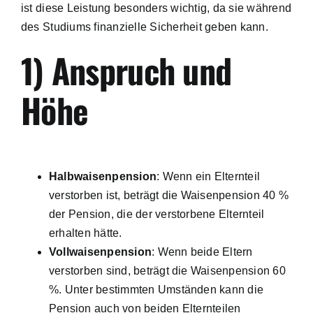
ist diese Leistung besonders wichtig, da sie während
Mentale Gesundheit
des Studiums finanzielle Sicherheit geben kann.
1) Anspruch und
Anträge & Richtlinien
Höhe
Pflegetätigkeit
Versicherung
Halbwaisenpension
: Wenn ein Elternteil
verstorben ist, beträgt die Waisenpension 40 %
der Pension, die der verstorbene Elternteil
erhalten hätte.
Vollwaisenpension
: Wenn beide Eltern
verstorben sind, beträgt die Waisenpension 60
%. Unter bestimmten Umständen kann die
Pension auch von beiden Elternteilen